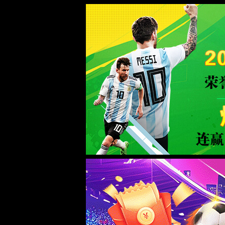
6163银河网站(最新版)-Official website
首
关于
页
IAM